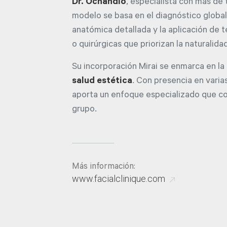
Dr. Ochandio
, especialista con más de
modelo se basa en el diagnóstico global d
anatómica detallada y la aplicación de 
o quirúrgicas que priorizan la naturalida
Su incorporación Mirai se enmarca en la
salud estética
. Con presencia en varia
aporta un enfoque especializado que c
grupo.
Más información:
www.facialclinique.com