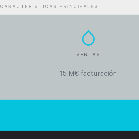
CARACTERÍSTICAS PRINCIPALES
VENTAS
15 M€ facturación