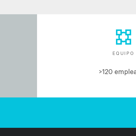
EQUIPO
>120 emple