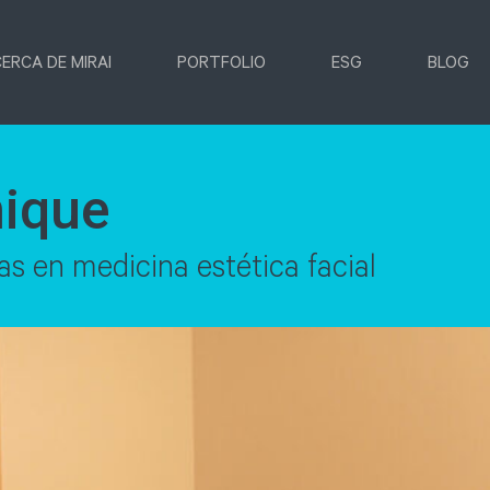
ERCA DE MIRAI
PORTFOLIO
ESG
BLOG
nique
tas en medicina estética facial