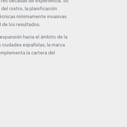
 tres décadas de experiencia. Su
el rostro, la planificación
técnicas mínimamente invasivas
d de los resultados.
 expansión hacia el ámbito de la
s ciudades españolas, la marca
omplementa la cartera del