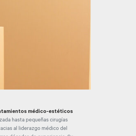
atamientos médico-estéticos
zada hasta pequeñas cirugías
racias al liderazgo médico del