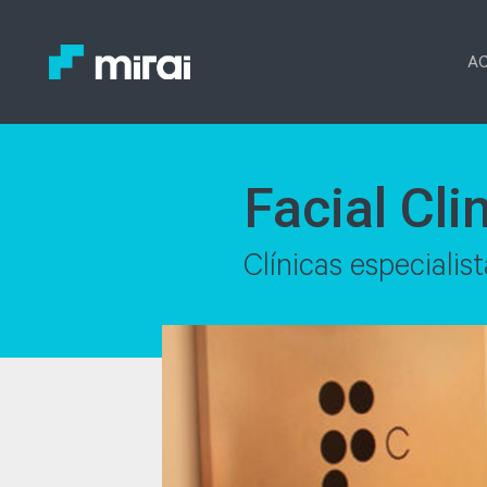
AC
Facial Cli
Clínicas especialis