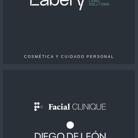
EMPLEADOS
120
COSMÉTICA Y CUIDADO PERSONAL
VENTAS
15 M€