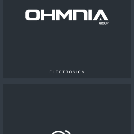
VENTAS
70 M€
EMPLEADOS
> 375
ELECTRÓNICA