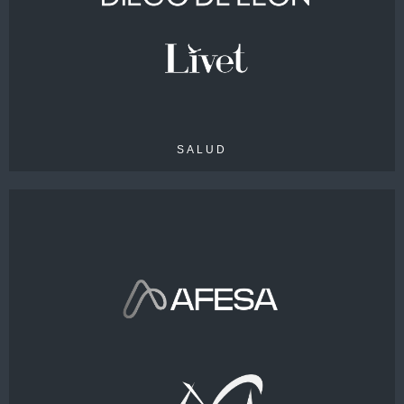
EMPLEADOS
> 120
SALUD
VENTAS
80 M€
EMPLEADOS