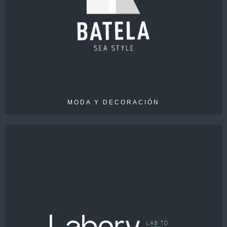
VENTAS
17 M€
EMPLEADOS
> 40
MODA Y DECORACIÓN
VENTAS
25M