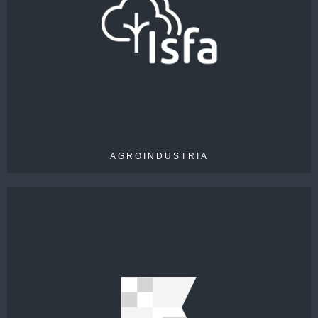
ISFA
AGROINDUSTRIA
BATELA