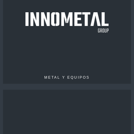
INNOMETAL GROUP
VENTAS
130 M€
EMPLEADOS
> 650
METAL Y EQUIPOS
OHMNIA GROUP