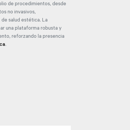
plio de procedimientos, desde
tos no invasivos,
de salud estética. La
lar una plataforma robusta y
ento, reforzando la presencia
ica
.