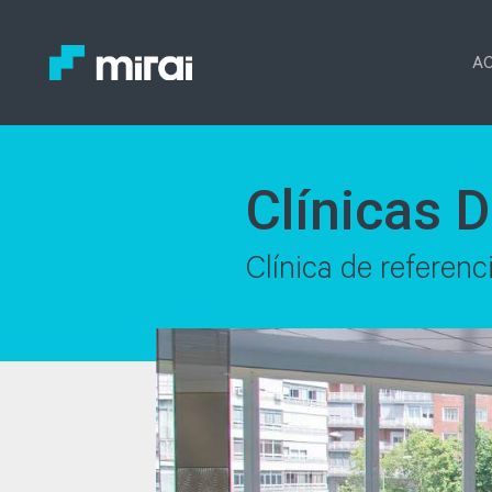
AC
Clínicas 
Clínica de referenc