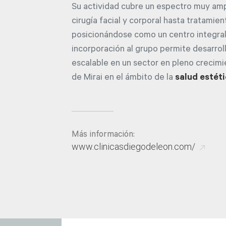
Su actividad cubre un espectro muy am
cirugía facial y corporal hasta tratamien
posicionándose como un centro integral 
incorporación al grupo permite desarrol
escalable en un sector en pleno crecimi
de Mirai en el ámbito de la
salud estét
Más información:
www.clinicasdiegodeleon.com/