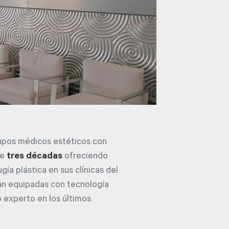
rupos médicos estéticos con
de
tres décadas
ofreciendo
ía plástica en sus clínicas del
tán equipadas con tecnología
 experto en los últimos