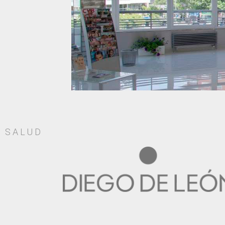
SALUD