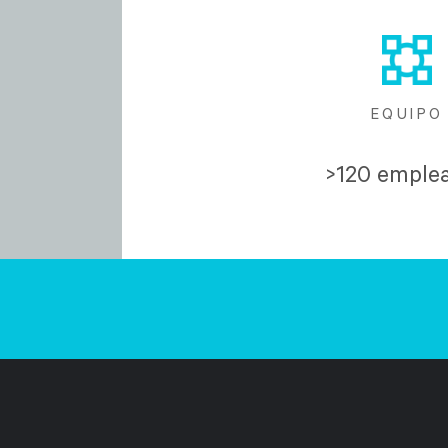
EQUIPO
>120 emple