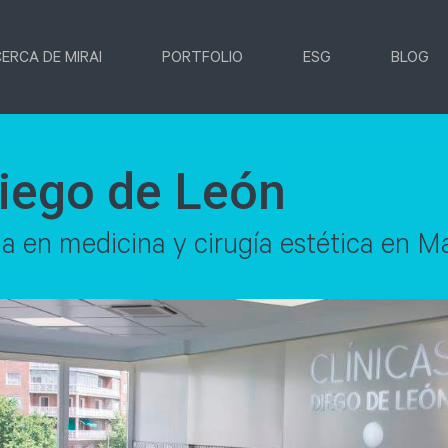
ERCA DE MIRAI
PORTFOLIO
ESG
BLOG
Diego de León
ia en medicina y cirugía estética en M