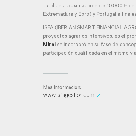
total de aproximadamente 10.000 Ha en
Extremadura y Ebro) y Portugal a finale
ISFA (IBERIAN SMART FINANCIAL AGRO
proyectos agrarios intensivos, es el pr
Mirai
se incorporó en su fase de concep
participación cualificada en el mismo y 
Más información:
www.isfagestion.com