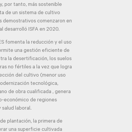
y, por tanto, más sostenible
ta de un sistema de cultivo
yos demostrativos comenzaron en
l desarrolló ISFA en 2020.
SES fomenta la reducción y el uso
ermite una gestión eficiente de
tra la desertificación, los suelos
ras no fértiles a la vez que logra
lección del cultivo (menor uso
modernización tecnológica,
ano de obra cualificada , genera
cio-económico de regiones
 salud laboral.
de plantación, la primera de
erar una superficie cultivada