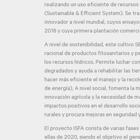
realizando un uso eficiente de recursos 
(Sustainable & Efficient System). Se tra
innovador a nivel mundial, cuyos ensa
2018 y cuya primera plantación comercia
A nivel de sostenibilidad, este cultivo 
racional de productos fitosanitarios y p
los recursos hídricos. Permite luchar con
degradados y ayuda a rehabilitar las tier
hacer más eficiente el manejo y la reco
de energía), A nivel social, fomenta la 
innovación agrícola y la necesidad de m
impactos positivos en el desarrollo so
rurales y procura mejoras en seguridad y
El proyecto ISFA consta de varias fases 
ellas de 2020, siendo el objetivo el gen