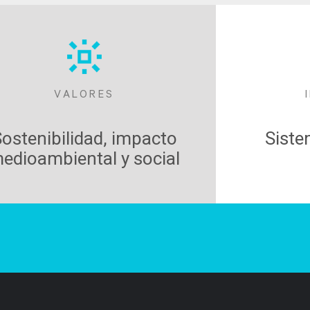
VALORES
ostenibilidad, impacto
Siste
edioambiental y social