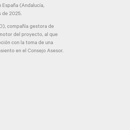
 España (Andalucía,
s de 2025.
), compañía gestora de
omotor del proyecto, al que
ción con la toma de una
asiento en el Consejo Asesor.