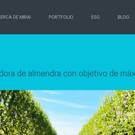
ERCA DE MIRAI
PORTFOLIO
ESG
BLOG
dora de almendra con objetivo de máx