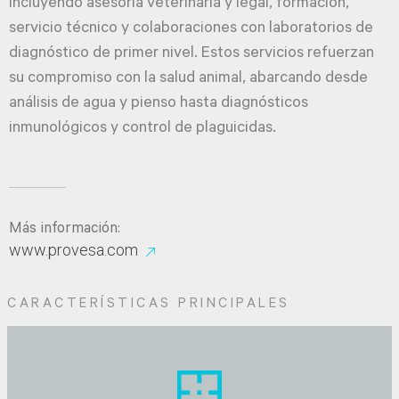
incluyendo asesoría veterinaria y legal, formación,
servicio técnico y colaboraciones con laboratorios de
diagnóstico de primer nivel. Estos servicios refuerzan
su compromiso con la salud animal, abarcando desde
análisis de agua y pienso hasta diagnósticos
inmunológicos y control de plaguicidas.
Más información:
www.provesa.com
CARACTERÍSTICAS PRINCIPALES