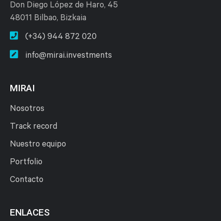
Don Diego López de Haro, 45
48011 Bilbao, Bizkaia
(+34) 944 872 020
info@mirai.investments
MIRAI
Nosotros
Track record
Nuestro equipo
Portfolio
Contacto
ENLACES