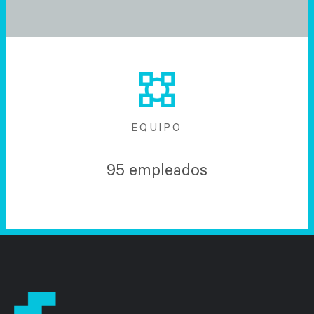
EQUIPO
95 empleados